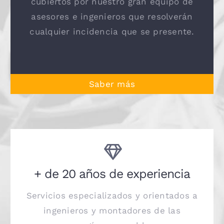
cubiertos por nuestro gran equipo de
asesores e ingenieros que resolverán
cualquier incidencia que se presente.
Saber más
+ de 20 años de experiencia
Servicios especializados y orientados a
ingenieros y montadores de las