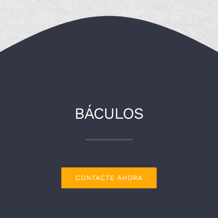
Contacta
BÁCULOS
CONTACTE AHORA