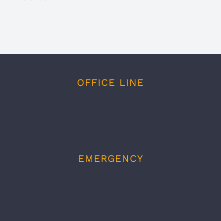
OFFICE LINE
1.800.555.6789
EMERGENCY
1.800.555.0000