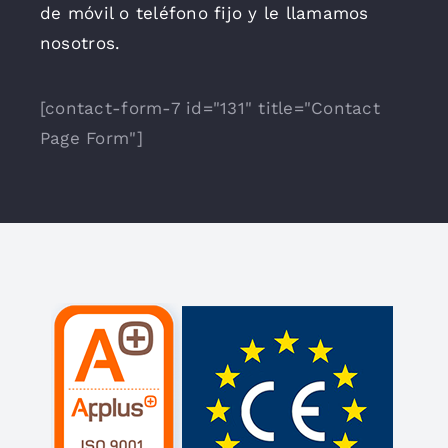
de móvil o teléfono fijo y le llamamos
nosotros.
[contact-form-7 id="131" title="Contact
Page Form"]