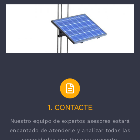
1. CONTACTE
Nuestro equipo de expertos asesores estará
encantado de atenderle y analizar todas las
necesidades que tiene su proyecto.