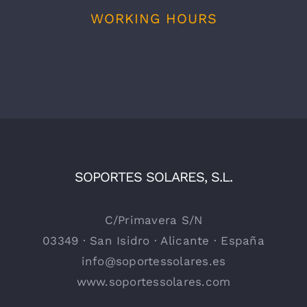
WORKING HOURS
9:00am – 6:00pm
SOPORTES SOLARES, S.L.
C/Primavera S/N
03349 · San Isidro · Alicante · España
info@soportessolares.es
www.soportessolares.com