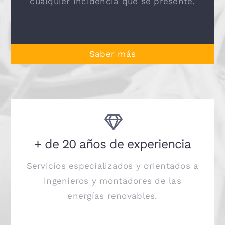
cualquier incidencia que se presente.
Saber más
+ de 20 años de experiencia
Servicios especializados y orientados a
ingenieros y montadores de las
energías renovables.