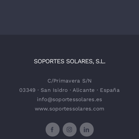
SOPORTES SOLARES, S.L.
C/Primavera S/N
03349 · San Isidro · Alicante · España
info@soportessolares.es
www.soportessolares.com