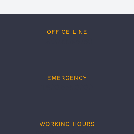
OFFICE LINE
1.800.555.6789
EMERGENCY
1.800.555.0000
WORKING HOURS
9:00am – 6:00pm